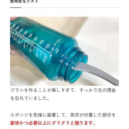
使用感をテスト
ブラシを作ることが楽しすぎて、すっかり元の理由
を忘れていました。
スポンジを先端に装着して、茶渋が付着した部分を
豪快かつ必要以上にグリグリと擦ります。