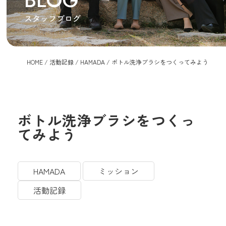
BLOG
スタッフブログ
HOME
/
活動記録
/
HAMADA
/
ボトル洗浄ブラシをつくってみよう
ボトル洗浄ブラシをつくっ
てみよう
HAMADA
ミッション
活動記録