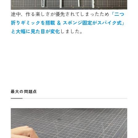
途中、作る楽しさが優先されてしまったため
「二つ
折りギミックを搭載 ＆ スポンジ固定がスパイク式」
と大幅に見た目が変化
しました。
最大の問題点