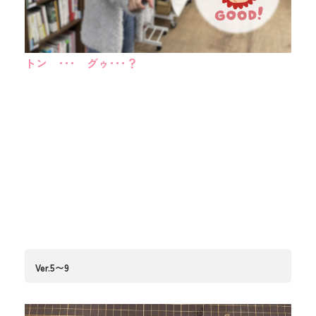
トン ･･･ グゥ･･･？
Ver.5〜9