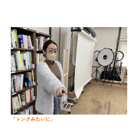
「トングみたいに」