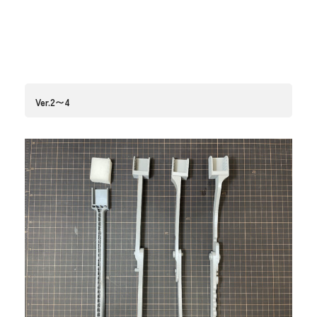
Ver.2〜4