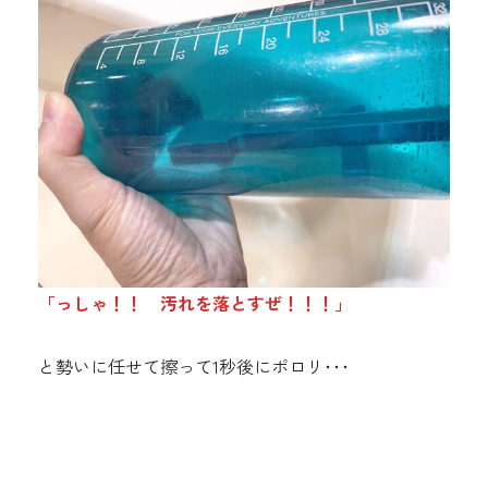
「っしゃ！！ 汚れを落とすぜ！！！」
と勢いに任せて擦って1秒後にポロリ･･･