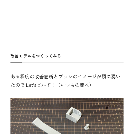
改善モデルをつくってみる
ある程度の改善箇所とブラシのイメージが頭に湧い
たので Let’sビルド！（いつもの流れ）