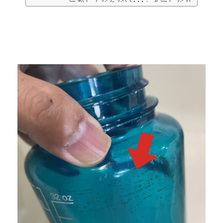
気がしてならない･･･」と気になり
始めたのでGoogle先生に聞いてみ
ますと、「約1リットルほど足りて
ないっぽい」ことが判明しまし
た。なるべく健康状態はキープし
たいし･･･と考えを巡らせた後、
「水分補給するためのボトルを購
入すればいんじゃね？」と軽い気
持ちで早速検索。ナルゲンボトル
Tritan運良くドストライクなカラー
があったので即購入。「日常で使
わなくなっても登山で使える！」
と自分を言い聞かせ、ワクワクし
ながら届くの...