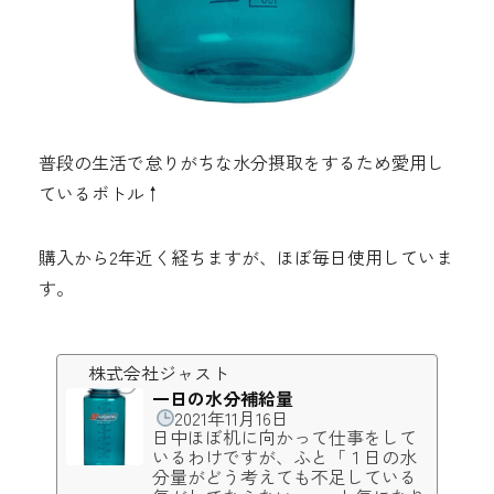
普段の生活で怠りがちな水分摂取をするため愛用し
ているボトル↑
購入から2年近く経ちますが、ほぼ毎日使用していま
す。
株式会社ジャスト
一日の水分補給量
2021年11月16日
日中ほぼ机に向かって仕事をして
いるわけですが、ふと「１日の水
分量がどう考えても不足している