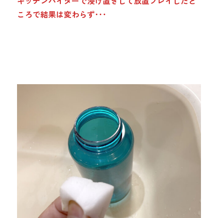
キッチンハイターで浸け置きして放置プレイしたと
ころで結果は変わらず･･･