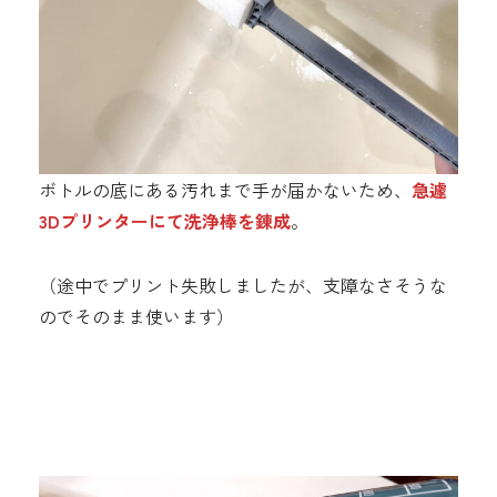
ボトルの底にある汚れまで手が届かないため、
急遽
3Dプリンターにて洗浄棒を錬成
。
（途中でプリント失敗しましたが、支障なさそうな
のでそのまま使います）