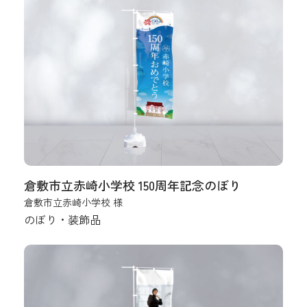
倉敷市立赤崎小学校 150周年記念のぼり
倉敷市立赤崎小学校 様
のぼり・装飾品