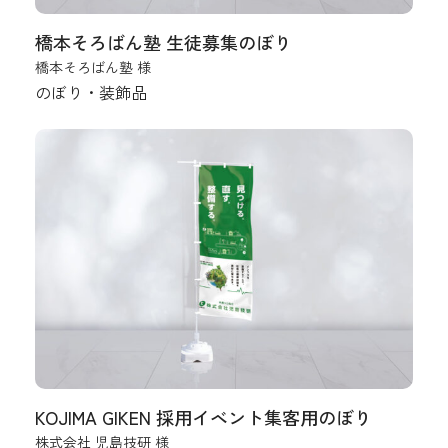
橋本そろばん塾 生徒募集のぼり
橋本そろばん塾 様
のぼり・装飾品
KOJIMA GIKEN 採用イベント集客用のぼり
株式会社 児島技研 様