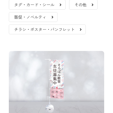
タグ・カード・シール
その他
販促・ノベルティ
チラシ・ポスター・パンフレット