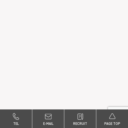
TEL
E-MAIL
RECRUIT
PAGE TOP