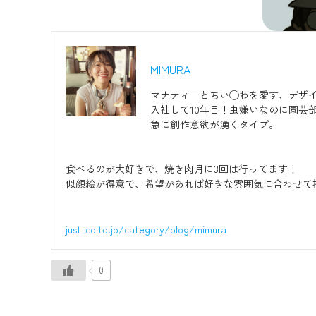
MIMURA
マナティーとちい◯わを愛す、デザ
入社して10年目！虫嫌いなのに園芸
急に創作意欲が湧くタイプ。
食べるのが大好きで、焼き肉月に3回は行ってます！
似顔絵が得意で、希望があれば好きな雰囲気に合わせて
just-coltd.jp/category/blog/mimura
0