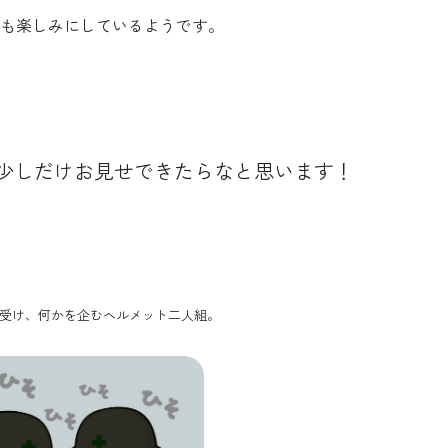
も楽しみにしているようです。
少しだけお見せできたらなと思います！
受け、何かを企むヘルメット二人組。