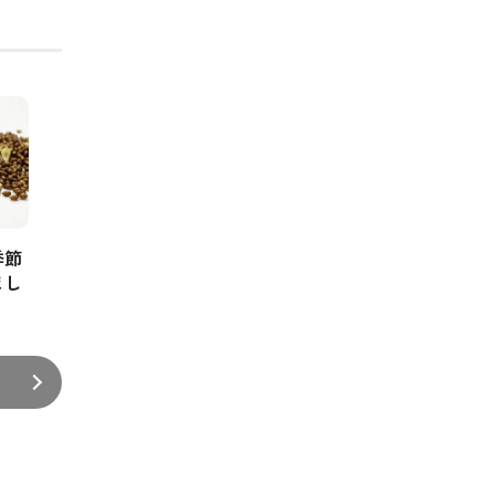
季節
まし