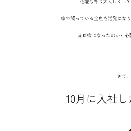
花壇も冬は大人しくして
家で飼っている金魚も活発にな
赤斑病になったのかと心配
さて、
10月に入社