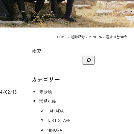
HOME
/
活動記録
/
MIMURA
/
週末は歓迎会
検索
カテゴリー
/02/16
未分類
活動記録
HAMADA
JUST STAFF
MIMURA