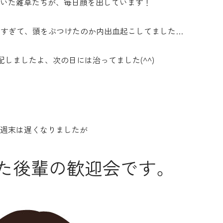
いた雑草たちが、毎日顔を出しています！
りすぎて、頭をぶつけたのか内出血起こしてました…
しましたよ、次の日には治ってました(^^)
週末は遅くなりましたが
した後輩の歓迎会です。