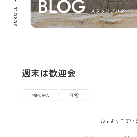
BLOG
SCROLL
スタッフブログ
週末は歓迎会
MIMURA
日常
おはようござい