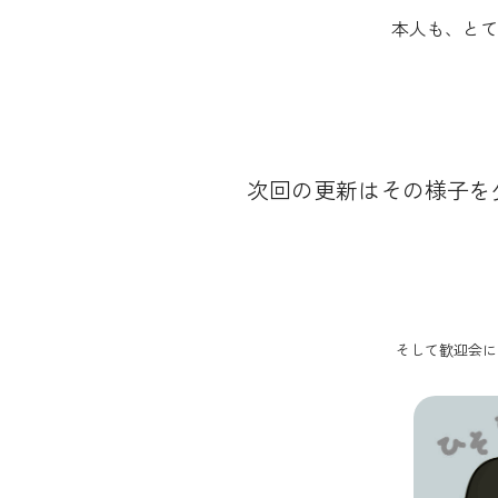
本人も、とて
次回の更新はその様子を
そして歓迎会に