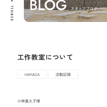
BLOG
SCROLL
スタッフブログ
工作教室について
HAMADA
活動記録
小林喜久子様