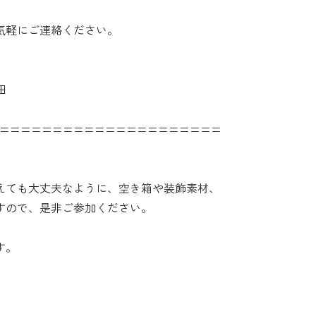
気軽にご連絡ください。
田
=====================
えても大丈夫なように、空き箱や装飾素材、
すので、是非ご参加ください。
す。