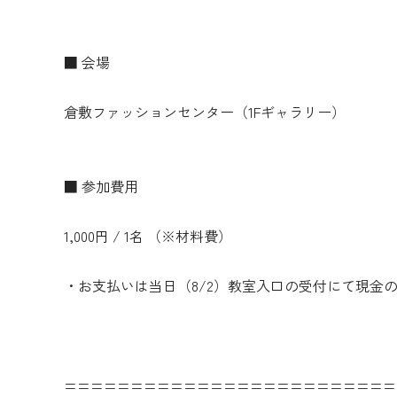
■ 会場
倉敷ファッションセンター（1Fギャラリー）
■ 参加費用
1,000円 / 1名 （※材料費）
・お支払いは当日（8/2）教室入口の受付にて現金
=========================