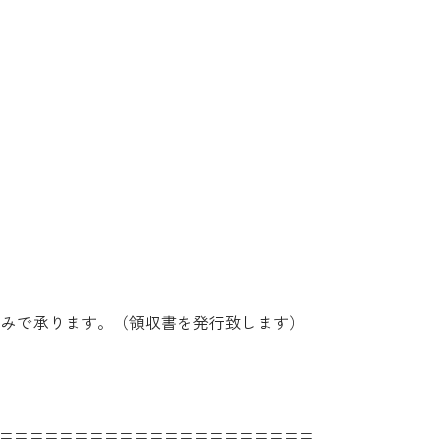
のみで承ります。（領収書を発行致します）
=====================