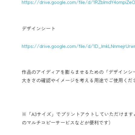
https://drive.google.com/file/d/1RZbImdY4ompiZ
デザインシート
https://drive.google.com/file/d/1D_lmkLNnmejrUrw
作品のアイディアを膨らませるための「デザインシート」（
大きさの確認やイメージを考える用途でご使用くだ
※「A3サイズ」でプリントアウトしていただけま
のマルチコピーサービスなどが便利です）