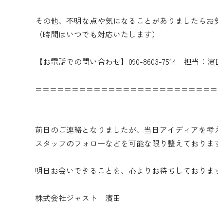
その他、不明な点や気になることがありましたらお
（時間はいつでも対応いたします）
【お電話での問い合わせ】090-8603-7514 担当：濱
=========================
前日のご連絡となりましたが、当日アイディアを考
スタッフのフォローなどを可能な限り整えておりま
明日お会いできることを、心よりお待ちしておりま
株式会社ジャスト 濱田