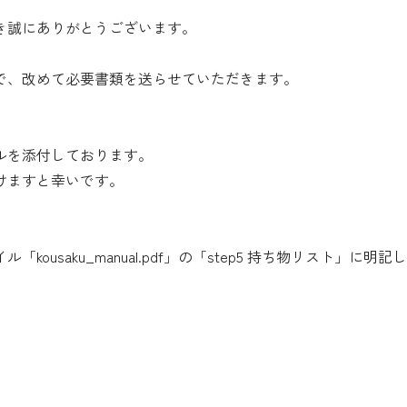
き誠にありがとうございます。
で、改めて必要書類を送らせていただきます。
ルを添付しております。
けますと幸いです。
usaku_manual.pdf」の「step5 持ち物リスト」に明記