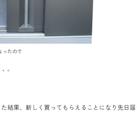
なったので
。。。
きた結果、新しく買ってもらえることになり先日届