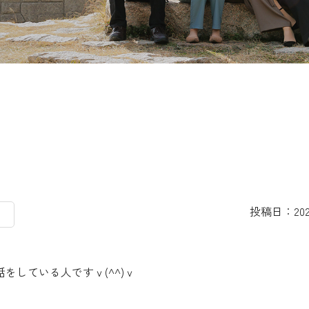
！
投稿日：2023
をしている人ですｖ(^^)ｖ