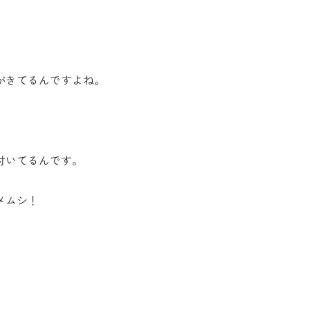
がきてるんですよね。
付いてるんです。
メムシ！