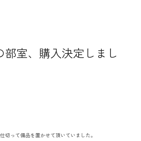
 念願の部室、購入決定しまし
板で仕切って備品を置かせて頂いていました。