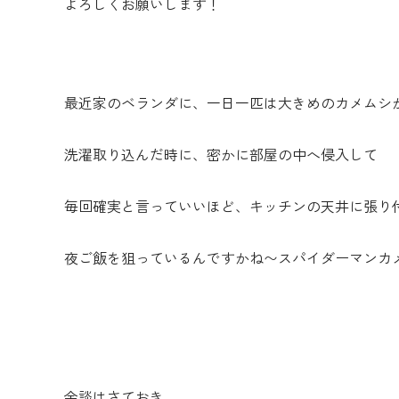
よろしくお願いします！
最近家のベランダに、一日一匹は大きめのカメムシ
洗濯取り込んだ時に、密かに部屋の中へ侵入して
毎回確実と言っていいほど、キッチンの天井に張り
夜ご飯を狙っているんですかね〜スパイダーマンカ
余談はさておき、