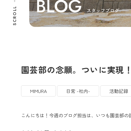
BLOG
SCROLL
スタッフブログ
園芸部の念願。ついに実現
MIMURA
日常 -社内-
活動記録
こんにちは！今週のブログ担当は、いつも園芸部の話