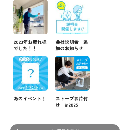
2023年お疲れ様
会社説明会 追
でした！！
加のお知らせ
あのイベント！
ストーブお片付
け in2025