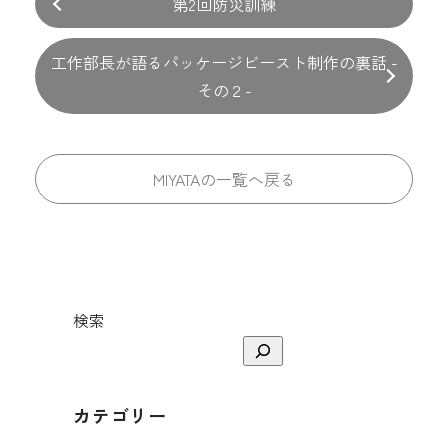
第2回防災訓練
工作部長が語るパッケージビースト制作の裏話 -
その２-
MIYATAの一覧へ戻る
検索
カテゴリー