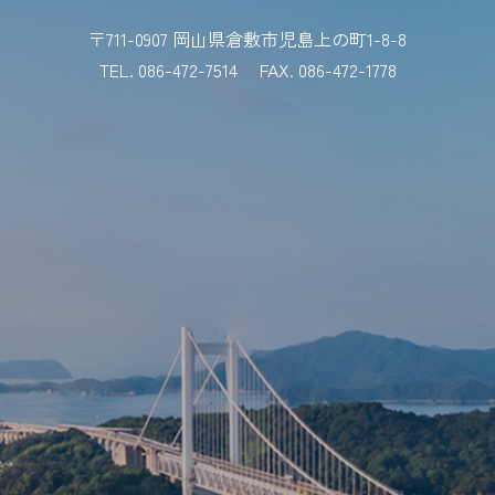
〒711-0907 岡山県倉敷市児島上の町1-8-8
TEL. 086-472-7514
FAX. 086-472-1778