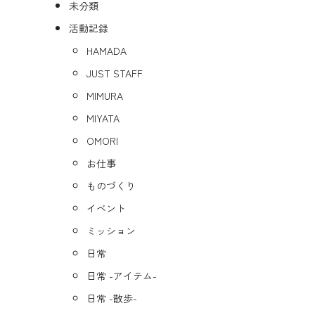
未分類
活動記録
HAMADA
JUST STAFF
MIMURA
MIYATA
OMORI
お仕事
ものづくり
イベント
ミッション
日常
日常 -アイテム-
日常 -散歩-