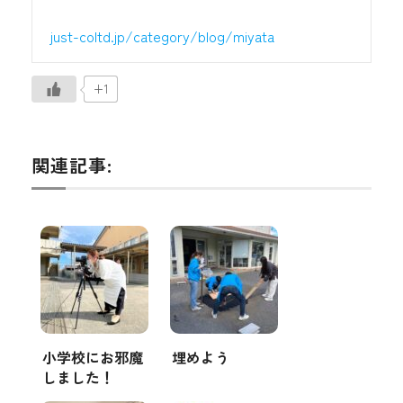
just-coltd.jp/category/blog/miyata
+1
関連記事:
小学校にお邪魔
埋めよう
しました！