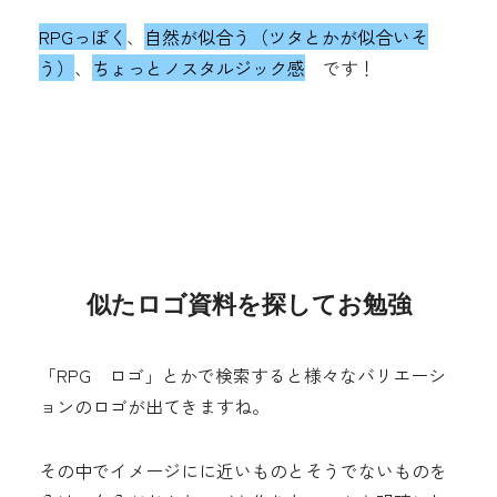
RPGっぽく
、
自然が似合う（ツタとかが似合いそ
う）
、
ちょっとノスタルジック感
です！
似たロゴ資料を探してお勉強
「RPG ロゴ」とかで検索すると様々なバリエーシ
ョンのロゴが出てきますね。
その中でイメージにに近いものとそうでないものを