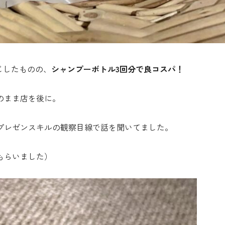
じしたものの、
シャンプーボトル3回分で良コスパ！
のまま店を後に。
プレゼンスキルの観察目線で話を聞いてました。
もらいました）