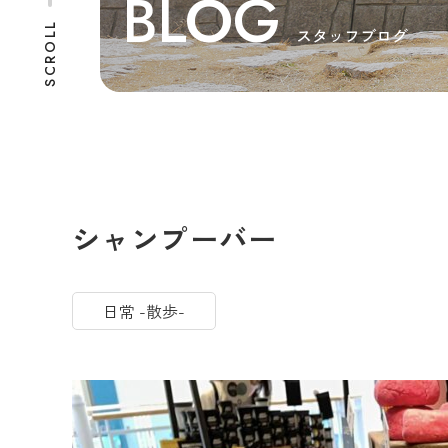
BLOG
SCROLL
スタッフブログ
シャンプーバー
日常 -散歩-