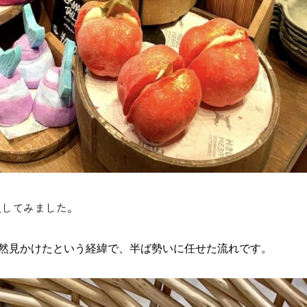
入してみました。
偶然見かけたという経緯で、半ば勢いに任せた流れです。