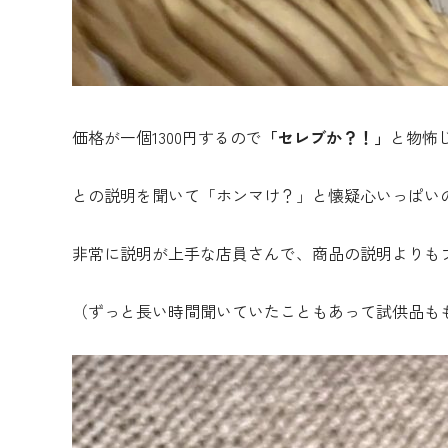
価格が一個1300円するので
「セレブか？！」
と物怖
との説明を聞いて「ホンマけ？」と懐疑心いっぱい
非常に説明が上手な店員さんで、商品の説明よりも
（ずっと長い時間聞いていたこともあって試供品も