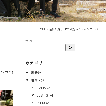
HOME
/
活動記録
/
日常 -散歩-
/
シャンプーバー
検索
カテゴリー
/07/17
未分類
活動記録
HAMADA
JUST STAFF
MIMURA