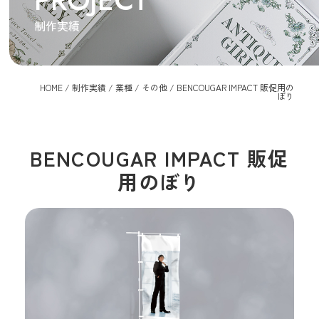
PROJECT
制作実績
HOME
/
制作実績
/
業種
/
その他
/
BENCOUGAR IMPACT 販促用の
ぼり
BENCOUGAR IMPACT 販促
用のぼり