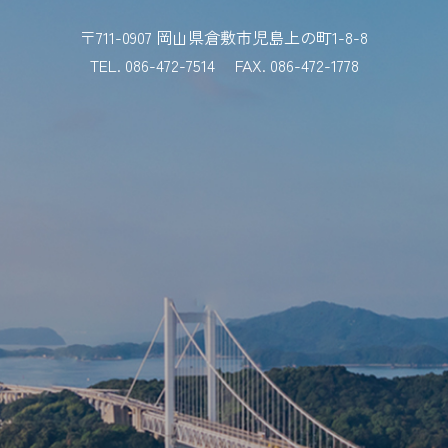
〒711-0907 岡山県倉敷市児島上の町1-8-8
TEL. 086-472-7514
FAX. 086-472-1778