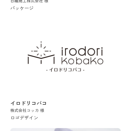
日繊商工株式会社 様
パッケージ
イロドリコバコ
株式会社コッカ 様
ロゴデザイン