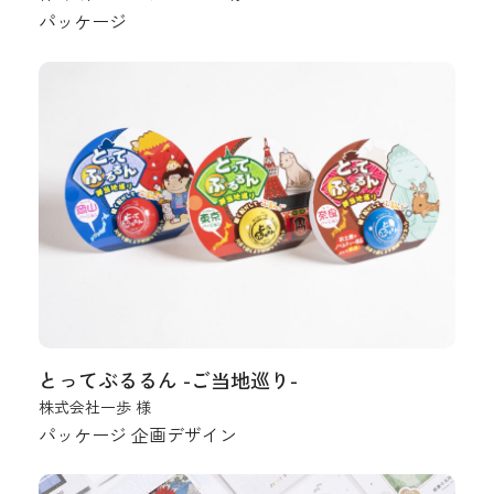
パッケージ
とってぶるるん -ご当地巡り-
株式会社一歩 様
パッケージ
企画デザイン