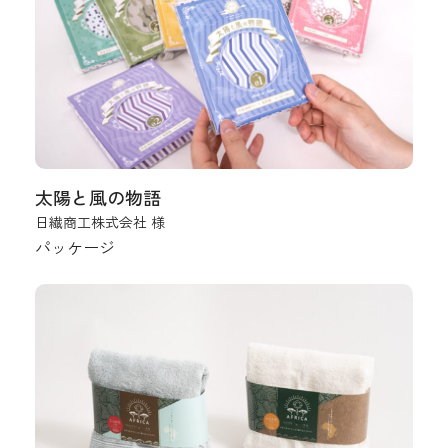
太陽と風の物語
日繊商工株式会社 様
パッケージ