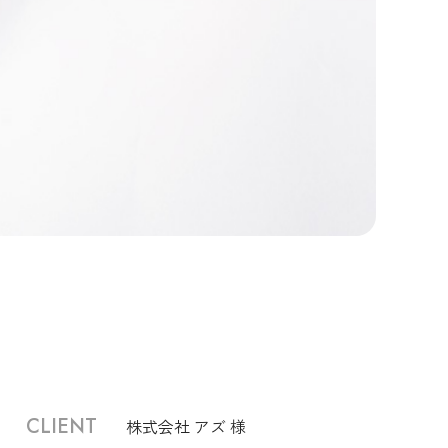
CLIENT
株式会社 アズ 様