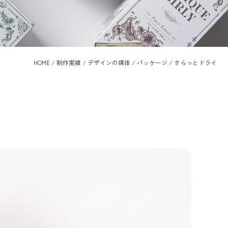
HOME
/
制作実績
/
デザインの媒体
/
パッケージ
/
さらっとドライ