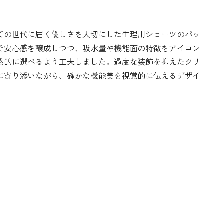
ての世代に届く優しさを大切にした生理用ショーツのパッ
で安心感を醸成しつつ、吸水量や機能面の特徴をアイコン
感的に選べるよう工夫しました。過度な装飾を抑えたクリ
に寄り添いながら、確かな機能美を視覚的に伝えるデザイ