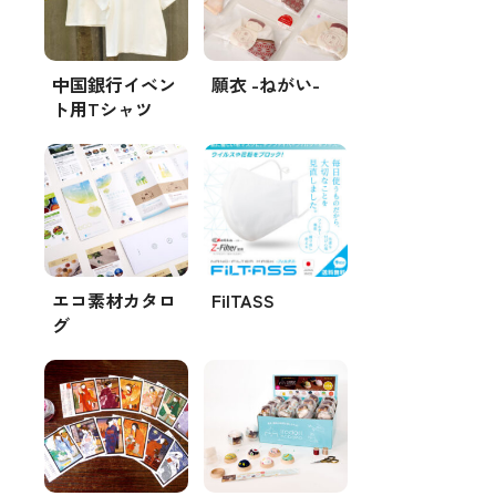
中国銀行イベン
願衣 -ねがい-
ト用Tシャツ
エコ素材カタロ
FilTASS
グ