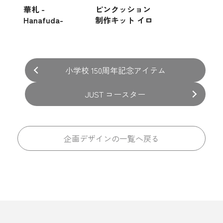
華札 -
ピンクッション
Hanafuda-
制作キット イロ
ドリコバコ
小学校 150周年記念アイテム
JUST コースター
企画デザインの一覧へ戻る