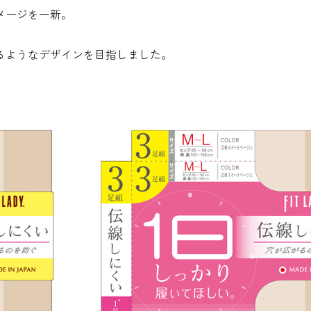
メージを一新。
るようなデザインを目指しました。