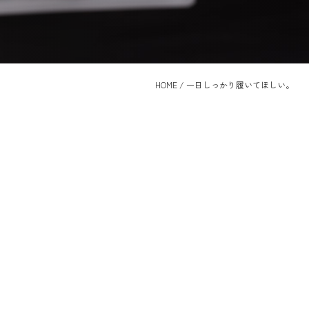
HOME
/
一日しっかり履いてほしい。