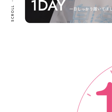
1DAY
SCROLL
一日しっかり履いてほ